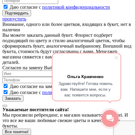
Даю согласие с
политикой конфиденциальности
пропустить
Внимание, одного или более цветков, входящих в букет, нет в
наличии
Вы можете заказать данный букет. Флорист подберет
подходящий по цвету и стилю аналогичный цветок, чтобы
сформировать букет, аналогичный выбранному. Внешний вид
букета, стоимость будут согласованы с вами. Менеджер
магазина свяжется с вами для согласования и уточнения
деталей.
Согласен на замену
Выбрать другой букет
Ольга Кравченко
Здравствуйте! Готова помочь
Даю согласие на замену отсутствующих цветов
вам. Напишите мне, если у
Даю согласие с
политикой конфиденциальности
вас появятся вопросы.
Уважаемые посетители сайта!
Мы произвели ребрендинг, и магазин называется Ariaflori. И
это все же ваши любимые свежие цветы и качественные
букеты.
Все понятно!