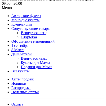
09:00 - 20:00
Меню
Авторские букеты
Моно\дуо букеты
Композиции
Сопутствующие товары
Вернуться назад
Открытка
Оформление мероприятий
1 сентября
8 Марта
День матери
Вернуться назад
Букеты для Мамы
Подарки для Мамы
Все букеты
Хиты продаж
Новинки
Распродажа
Полезные статьи
Оплата