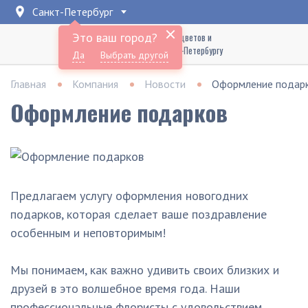
Санкт-Петербург
Это ваш город?
Доставка букетов цветов и
подарков по Санкт-Петербургу
Да
Выбрать другой
Главная
Компания
Новости
Оформление подар
Оформление подарков
Предлагаем услугу оформления новогодних
подарков, которая сделает ваше поздравление
особенным и неповторимым!
Мы понимаем, как важно удивить своих близких и
друзей в это волшебное время года. Наши
профессиональные флористы с удовольствием