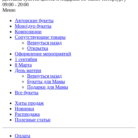
09:00 - 20:00
Меню
Авторские букеты
Моно\дуо букеты
Композиции
Сопутствующие товары
Вернуться назад
Открытка
Оформление мероприятий
1 сентября
8 Марта
День матери
Вернуться назад
Букеты для Мамы
Подарки для Мамы
Все букеты
Хиты продаж
Новинки
Распродажа
Полезные статьи
Оплата