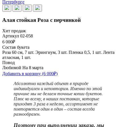
Алая стойкая Роза с перчинкой
Хит продаж
Артикул 02-058
6 000₽
Состав букета
Роза 60 см, 7 шт.
Эрингиум, 3 шт.
Пленка 0,5, 1 шт.
Лента
атласная, 1 шт.
Повод
Любимой
На 8 марта
Добавить в корзину
(6 000₽)
Абсолютно каждый объект в природе
индивидуален и неповторим. Именно по этой
причине мы не делаем точные копии букетов.
Плюс ко всему, в наших поставках, которые
приходят 3 раза в неделю, ассортимент не
повторяется один в один – состав всегда
разнообразен.
Поэтому при выполнении заказа, мы