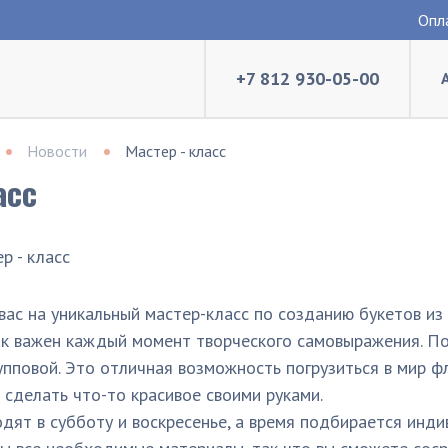
Опл
+7 812 930-05-00
Новости
Мастер - класс
асс
вас на уникальный мастер-класс по созданию букетов из
 как важен каждый момент творческого самовыражения. П
упповой. Это отличная возможность погрузиться в мир ф
сделать что-то красивое своими руками.
дят в субботу и воскресенье, а время подбирается инд