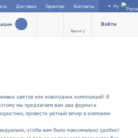
ата
Доставка
Гарантии
Контакты
Ру
Войти
Акции
Пусто :(
 живых цветов или новогодних композиций! В
оэтому мы предлагаем вам два формата:
лористики, провести уютный вечер в компании
ивидуально, чтобы вам было максимально удобно!