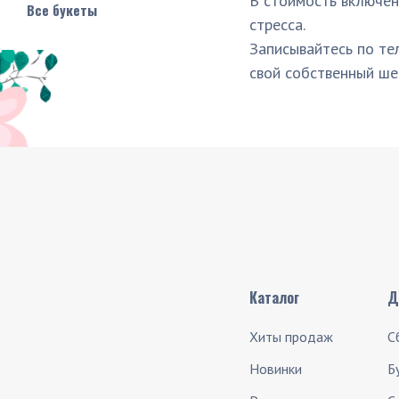
В стоимость включен
Все букеты
стресса.
Записывайтесь по те
свой собственный ше
Каталог
Д
Хиты продаж
С
Новинки
Б