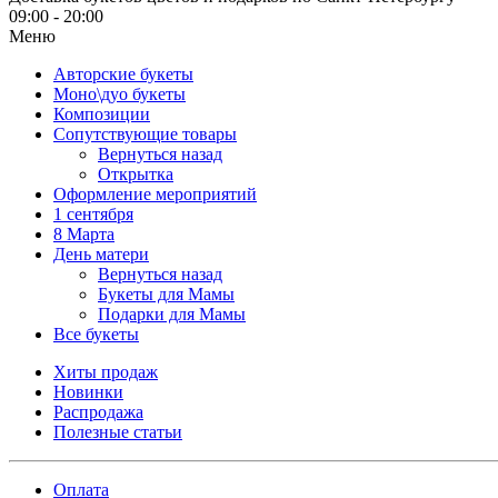
09:00 - 20:00
Меню
Авторские букеты
Моно\дуо букеты
Композиции
Сопутствующие товары
Вернуться назад
Открытка
Оформление мероприятий
1 сентября
8 Марта
День матери
Вернуться назад
Букеты для Мамы
Подарки для Мамы
Все букеты
Хиты продаж
Новинки
Распродажа
Полезные статьи
Оплата