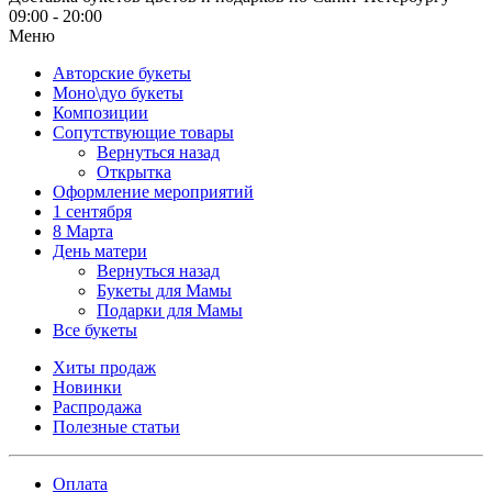
09:00 - 20:00
Меню
Авторские букеты
Моно\дуо букеты
Композиции
Сопутствующие товары
Вернуться назад
Открытка
Оформление мероприятий
1 сентября
8 Марта
День матери
Вернуться назад
Букеты для Мамы
Подарки для Мамы
Все букеты
Хиты продаж
Новинки
Распродажа
Полезные статьи
Оплата