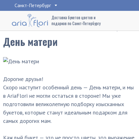
Санкт-Петербург
Доставка букетов цветов и
подарков по Санкт-Петербургу
Главная
Компания
Новости
День матери
День матери
Дорогие друзья!
Скоро наступит особенный день — День матери, и мы
в AriaFlori не могли остаться в стороне! Мы уже
подготовили великолепную подборку изысканных
букетов, которые станут идеальным подарком для
самых дорогих мам.
Каждый букет — это не просто цветы, это выражение