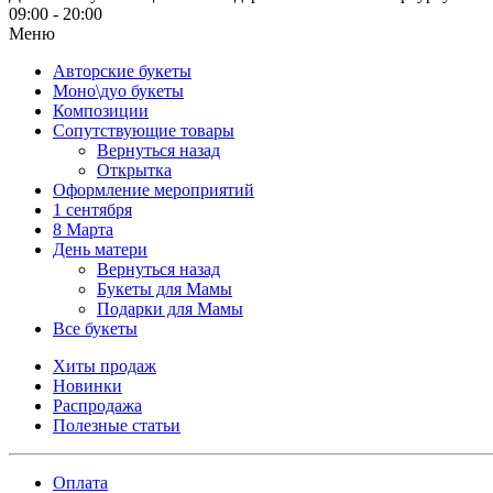
09:00 - 20:00
Меню
Авторские букеты
Моно\дуо букеты
Композиции
Сопутствующие товары
Вернуться назад
Открытка
Оформление мероприятий
1 сентября
8 Марта
День матери
Вернуться назад
Букеты для Мамы
Подарки для Мамы
Все букеты
Хиты продаж
Новинки
Распродажа
Полезные статьи
Оплата