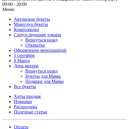
09:00 - 20:00
Меню
Авторские букеты
Моно\дуо букеты
Композиции
Сопутствующие товары
Вернуться назад
Открытка
Оформление мероприятий
1 сентября
8 Марта
День матери
Вернуться назад
Букеты для Мамы
Подарки для Мамы
Все букеты
Хиты продаж
Новинки
Распродажа
Полезные статьи
Оплата