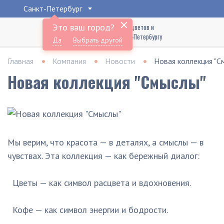
Санкт-Петербург
Это ваш город?
Доставка букетов цветов и
подарков по Санкт-Петербургу
Да
Выбрать другой
Главная
Компания
Новости
Новая коллекция "С
Новая коллекция "Смыслы"
Мы верим, что красота — в деталях, а смыслы — в
чувствах. Эта коллекция — как бережный диалог:
Цветы — как символ расцвета и вдохновения.
Кофе — как символ энергии и бодрости.