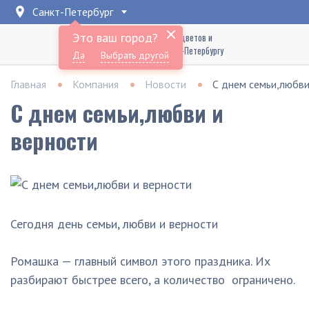
Санкт-Петербург
Это ваш город?
Доставка букетов цветов и
подарков по Санкт-Петербургу
Да
Выбрать другой
Главная
Компания
Новости
С днем семьи,любви
С днем семьи,любви и
верности
Сегодня день семьи, любви и верности
Ромашка — главный символ этого праздника. Их
разбирают быстрее всего, а количество ограничено.