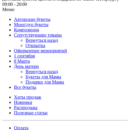
09:00 - 20:00
Меню
Авторские букеты
Моно\дуо букеты
Композиции
Сопутствующие товары
Вернуться назад
Открытка
Оформление мероприятий
1 сентября
8 Марта
День матери
Вернуться назад
Букеты для Мамы
Подарки для Мамы
Все букеты
Хиты продаж
Новинки
Распродажа
Полезные статьи
Оплата