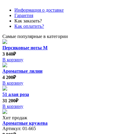
Информация о доставке
Гарантия
Как заказать?
Как оплатить?
Самые популярные в категории
Персиковые ноты М
3 840₽
В корзину
Ароматные лилии
4 200₽
В корзину
51 алая роза
31 200₽
В корзину
Хит продаж
Ароматные кружева
Артикул: 01-665