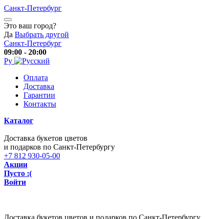
Санкт-Петербург
Это ваш город?
Да
Выбрать другой
Санкт-Петербург
09:00 - 20:00
Ру
Оплата
Доставка
Гарантии
Контакты
Каталог
Доставка букетов цветов
и подарков по Санкт-Петербургу
+7 812 930-05-00
Акции
Пусто :(
Войти
Доставка букетов цветов и подарков по Санкт-Петербургу