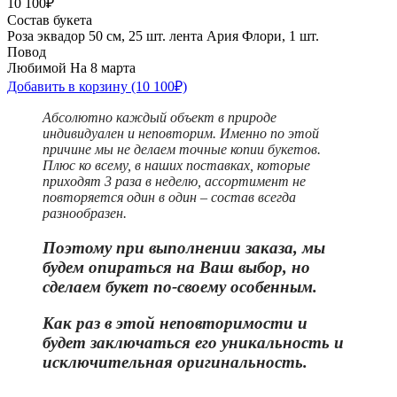
10 100₽
Состав букета
Роза эквадор 50 см, 25 шт.
лента Ария Флори, 1 шт.
Повод
Любимой
На 8 марта
Добавить в корзину
(10 100₽)
Абсолютно каждый объект в природе
индивидуален и неповторим. Именно по этой
причине мы не делаем точные копии букетов.
Плюс ко всему, в наших поставках, которые
приходят 3 раза в неделю, ассортимент не
повторяется один в один – состав всегда
разнообразен.
Поэтому при выполнении заказа, мы
будем опираться на Ваш выбор, но
сделаем букет по-своему особенным.
Как раз в этой неповторимости и
бу
дет заключаться его уникальность и
исключительная оригинальность.