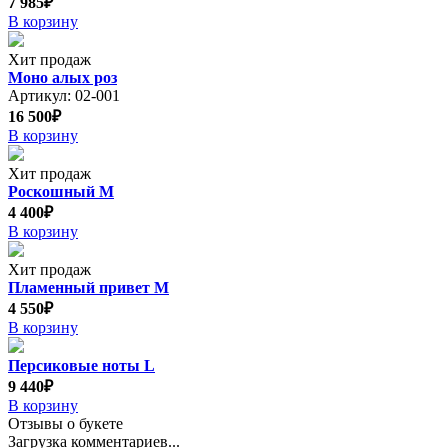
7 985₽
В корзину
Хит продаж
Моно алых роз
Артикул: 02-001
16 500₽
В корзину
Хит продаж
Роскошный М
4 400₽
В корзину
Хит продаж
Пламенный привет М
4 550₽
В корзину
Персиковые ноты L
9 440₽
В корзину
Отзывы о букете
Загрузка комментариев...